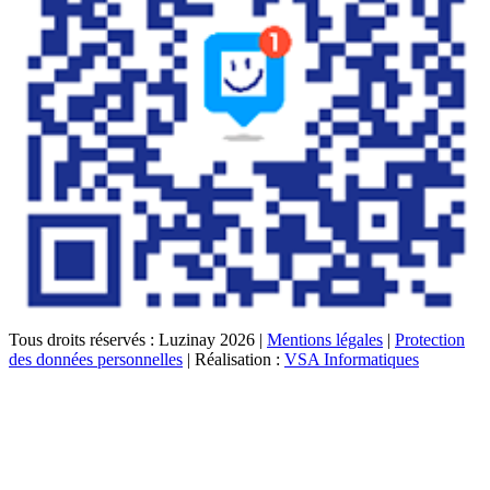
Tous droits réservés : Luzinay 2026 |
Mentions légales
|
Protection
des données personnelles
| Réalisation :
VSA Informatiques