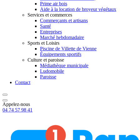
Prime air bois
Aide à la location de broyeur végétaux
Services et commerces
Commerçants et artisans
Santé
Entreprises
Marché hebdomadaire
Sports et Loisirs
Piscine de Villette de Vienne
Équipements sportifs
Culture et paroisse
Médiathèque municipale
Ludomobile
Paroisse
Contact
Appelez-nous
04 74 57 98 41