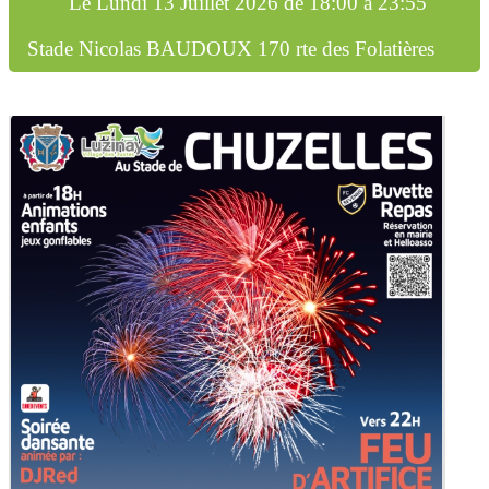
Le
Lundi 13 Juillet 2026
de
18:00 à 23:55
Stade Nicolas BAUDOUX 170 rte des Folatières