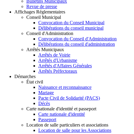
Bulletins Municipaux
Revue de presse
Affichages Réglementaires
Conseil Municipal
Convocation du Conseil Municipal
Délibérations du conseil municipal
Conseil d'Administration
Convocation du Conseil d'Administration
Délibérations du conseil d'administration
Arrêtés Municipaux
Arrêtés de Voirie
Arrêtés d'Urbanisme
Arrêtés d'Affaires Générales
Arrêtés Préfectoraux
Démarches
État civil
Naissance et reconnaissance
Mariage
Pacte Civil de Solidarité (PACS)
Décès
Carte nationale d'identité et passeport
Carte nationale d'identité
Passeport
Location de salle particuliers et associations
Location de salle pour les Associations