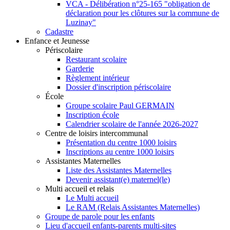
VCA - Délibération n°25-165 "obligation de
déclaration pour les clôtures sur la commune de
Luzinay"
Cadastre
Enfance et Jeunesse
Périscolaire
Restaurant scolaire
Garderie
Règlement intérieur
Dossier d'inscription périscolaire
École
Groupe scolaire Paul GERMAIN
Inscription école
Calendrier scolaire de l'année 2026-2027
Centre de loisirs intercommunal
Présentation du centre 1000 loisirs
Inscriptions au centre 1000 loisirs
Assistantes Maternelles
Liste des Assistantes Maternelles
Devenir assistant(e) maternel(le)
Multi accueil et relais
Le Multi accueil
Le RAM (Relais Assistantes Maternelles)
Groupe de parole pour les enfants
Lieu d'accueil enfants-parents multi-sites