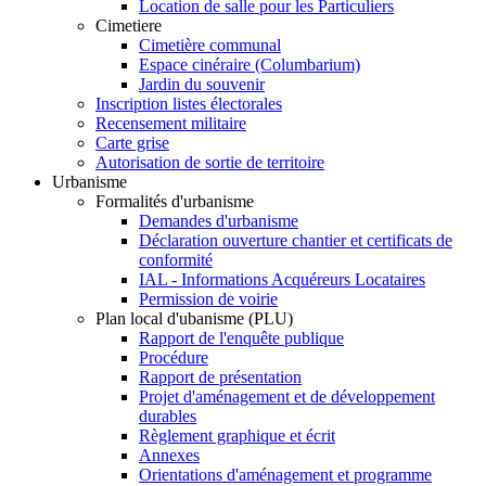
Location de salle pour les Particuliers
Cimetiere
Cimetière communal
Espace cinéraire (Columbarium)
Jardin du souvenir
Inscription listes électorales
Recensement militaire
Carte grise
Autorisation de sortie de territoire
Urbanisme
Formalités d'urbanisme
Demandes d'urbanisme
Déclaration ouverture chantier et certificats de
conformité
IAL - Informations Acquéreurs Locataires
Permission de voirie
Plan local d'ubanisme (PLU)
Rapport de l'enquête publique
Procédure
Rapport de présentation
Projet d'aménagement et de développement
durables
Règlement graphique et écrit
Annexes
Orientations d'aménagement et programme