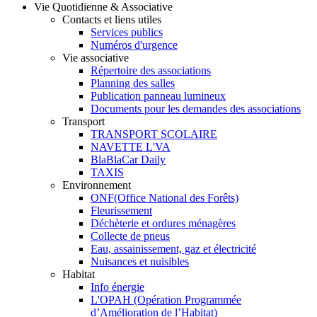
Vie Quotidienne & Associative
Contacts et liens utiles
Services publics
Numéros d'urgence
Vie associative
Répertoire des associations
Planning des salles
Publication panneau lumineux
Documents pour les demandes des associations
Transport
TRANSPORT SCOLAIRE
NAVETTE L'VA
BlaBlaCar Daily
TAXIS
Environnement
ONF(Office National des Forêts)
Fleurissement
Déchèterie et ordures ménagères
Collecte de pneus
Eau, assainissement, gaz et électricité
Nuisances et nuisibles
Habitat
Info énergie
L'OPAH (Opération Programmée
d’Amélioration de l’Habitat)