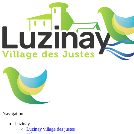
Navigation
Luzinay
Luzinay village des justes