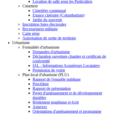
Location de salle pour les Particuliers
Cimetiere
Cimetière communal
Espace cinéraire (Columbarium)
Jardin du souvenir
Inscription listes électorales
Recensement militaire
Carte grise
Autorisation de sortie de territoire
Urbanisme
Formalités d'urbanisme
Demandes d'urbanisme
Déclaration ouverture chantier et certificats de
conformité
IAL - Informations Acquéreurs Locataires
Permission de voirie
Plan local d'ubanisme (PLU)
Rapport de l'enquête publique
Procédure
Rapport de présentation
Projet d'aménagement et de développement
durables
Règlement graphique et écrit
Annexes
Orientations d'aménagement et programme