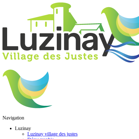
Navigation
Luzinay
Luzinay village des justes