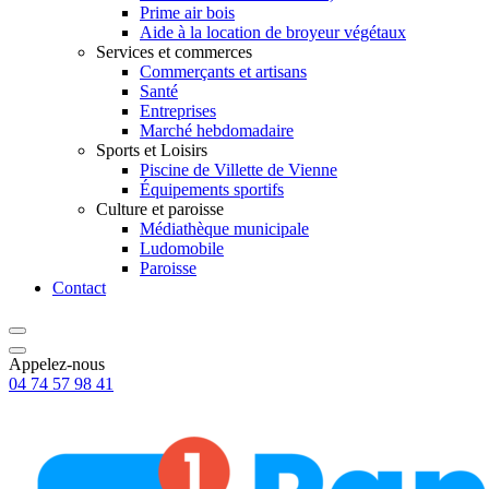
Prime air bois
Aide à la location de broyeur végétaux
Services et commerces
Commerçants et artisans
Santé
Entreprises
Marché hebdomadaire
Sports et Loisirs
Piscine de Villette de Vienne
Équipements sportifs
Culture et paroisse
Médiathèque municipale
Ludomobile
Paroisse
Contact
Appelez-nous
04 74 57 98 41