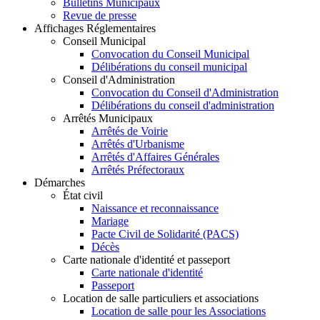
Bulletins Municipaux
Revue de presse
Affichages Réglementaires
Conseil Municipal
Convocation du Conseil Municipal
Délibérations du conseil municipal
Conseil d'Administration
Convocation du Conseil d'Administration
Délibérations du conseil d'administration
Arrêtés Municipaux
Arrêtés de Voirie
Arrêtés d'Urbanisme
Arrêtés d'Affaires Générales
Arrêtés Préfectoraux
Démarches
État civil
Naissance et reconnaissance
Mariage
Pacte Civil de Solidarité (PACS)
Décès
Carte nationale d'identité et passeport
Carte nationale d'identité
Passeport
Location de salle particuliers et associations
Location de salle pour les Associations