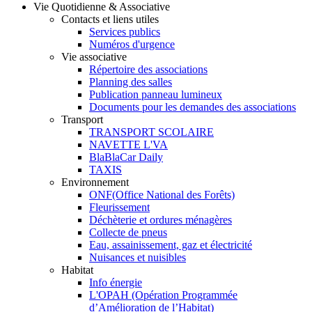
Vie Quotidienne & Associative
Contacts et liens utiles
Services publics
Numéros d'urgence
Vie associative
Répertoire des associations
Planning des salles
Publication panneau lumineux
Documents pour les demandes des associations
Transport
TRANSPORT SCOLAIRE
NAVETTE L'VA
BlaBlaCar Daily
TAXIS
Environnement
ONF(Office National des Forêts)
Fleurissement
Déchèterie et ordures ménagères
Collecte de pneus
Eau, assainissement, gaz et électricité
Nuisances et nuisibles
Habitat
Info énergie
L'OPAH (Opération Programmée
d’Amélioration de l’Habitat)