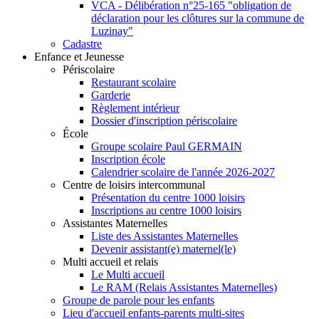
VCA - Délibération n°25-165 "obligation de
déclaration pour les clôtures sur la commune de
Luzinay"
Cadastre
Enfance et Jeunesse
Périscolaire
Restaurant scolaire
Garderie
Règlement intérieur
Dossier d'inscription périscolaire
École
Groupe scolaire Paul GERMAIN
Inscription école
Calendrier scolaire de l'année 2026-2027
Centre de loisirs intercommunal
Présentation du centre 1000 loisirs
Inscriptions au centre 1000 loisirs
Assistantes Maternelles
Liste des Assistantes Maternelles
Devenir assistant(e) maternel(le)
Multi accueil et relais
Le Multi accueil
Le RAM (Relais Assistantes Maternelles)
Groupe de parole pour les enfants
Lieu d'accueil enfants-parents multi-sites