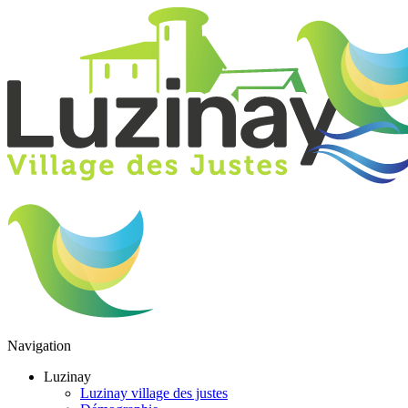
Navigation
Luzinay
Luzinay village des justes