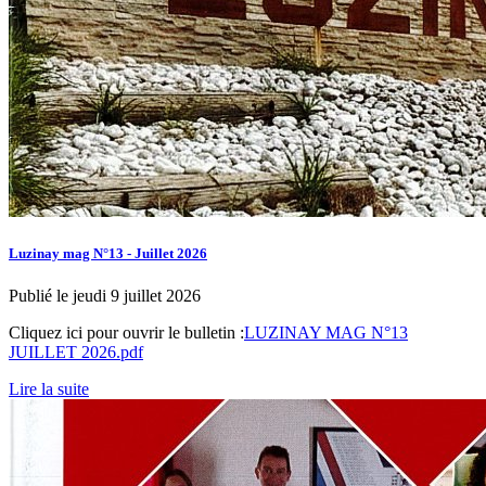
Luzinay mag N°13 - Juillet 2026
Publié le jeudi 9 juillet 2026
Cliquez ici pour ouvrir le bulletin :
LUZINAY MAG N°13
JUILLET 2026.pdf
Lire la suite