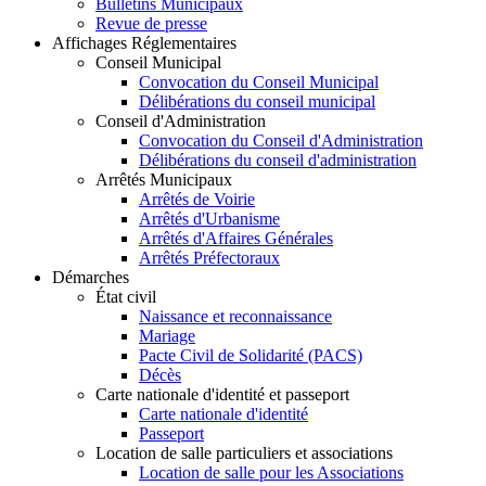
Bulletins Municipaux
Revue de presse
Affichages Réglementaires
Conseil Municipal
Convocation du Conseil Municipal
Délibérations du conseil municipal
Conseil d'Administration
Convocation du Conseil d'Administration
Délibérations du conseil d'administration
Arrêtés Municipaux
Arrêtés de Voirie
Arrêtés d'Urbanisme
Arrêtés d'Affaires Générales
Arrêtés Préfectoraux
Démarches
État civil
Naissance et reconnaissance
Mariage
Pacte Civil de Solidarité (PACS)
Décès
Carte nationale d'identité et passeport
Carte nationale d'identité
Passeport
Location de salle particuliers et associations
Location de salle pour les Associations