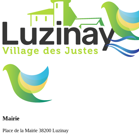
Mairie
Place de la Mairie 38200 Luzinay