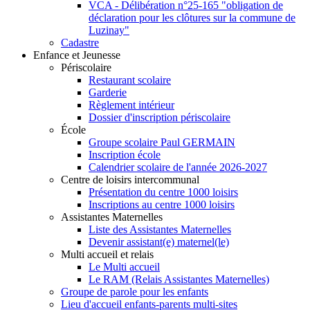
VCA - Délibération n°25-165 "obligation de
déclaration pour les clôtures sur la commune de
Luzinay"
Cadastre
Enfance et Jeunesse
Périscolaire
Restaurant scolaire
Garderie
Règlement intérieur
Dossier d'inscription périscolaire
École
Groupe scolaire Paul GERMAIN
Inscription école
Calendrier scolaire de l'année 2026-2027
Centre de loisirs intercommunal
Présentation du centre 1000 loisirs
Inscriptions au centre 1000 loisirs
Assistantes Maternelles
Liste des Assistantes Maternelles
Devenir assistant(e) maternel(le)
Multi accueil et relais
Le Multi accueil
Le RAM (Relais Assistantes Maternelles)
Groupe de parole pour les enfants
Lieu d'accueil enfants-parents multi-sites