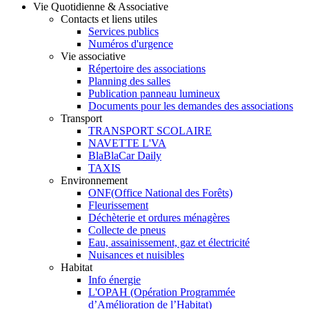
Vie Quotidienne & Associative
Contacts et liens utiles
Services publics
Numéros d'urgence
Vie associative
Répertoire des associations
Planning des salles
Publication panneau lumineux
Documents pour les demandes des associations
Transport
TRANSPORT SCOLAIRE
NAVETTE L'VA
BlaBlaCar Daily
TAXIS
Environnement
ONF(Office National des Forêts)
Fleurissement
Déchèterie et ordures ménagères
Collecte de pneus
Eau, assainissement, gaz et électricité
Nuisances et nuisibles
Habitat
Info énergie
L'OPAH (Opération Programmée
d’Amélioration de l’Habitat)