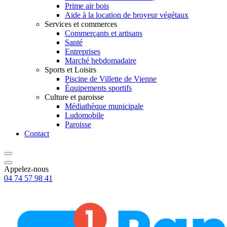
Prime air bois
Aide à la location de broyeur végétaux
Services et commerces
Commerçants et artisans
Santé
Entreprises
Marché hebdomadaire
Sports et Loisirs
Piscine de Villette de Vienne
Équipements sportifs
Culture et paroisse
Médiathèque municipale
Ludomobile
Paroisse
Contact
Appelez-nous
04 74 57 98 41