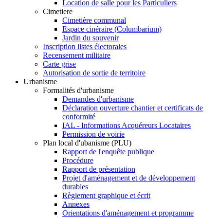
Location de salle pour les Particuliers
Cimetiere
Cimetière communal
Espace cinéraire (Columbarium)
Jardin du souvenir
Inscription listes électorales
Recensement militaire
Carte grise
Autorisation de sortie de territoire
Urbanisme
Formalités d'urbanisme
Demandes d'urbanisme
Déclaration ouverture chantier et certificats de
conformité
IAL - Informations Acquéreurs Locataires
Permission de voirie
Plan local d'ubanisme (PLU)
Rapport de l'enquête publique
Procédure
Rapport de présentation
Projet d'aménagement et de développement
durables
Règlement graphique et écrit
Annexes
Orientations d'aménagement et programme