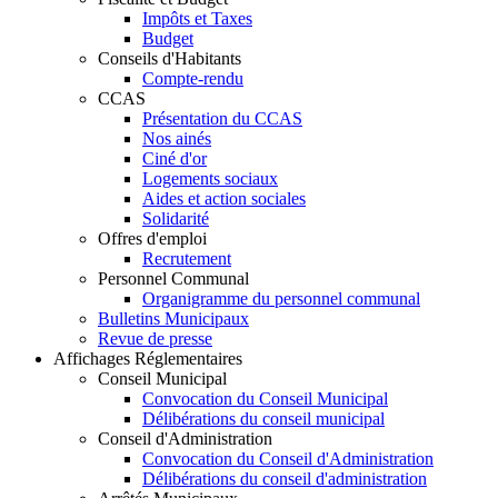
Impôts et Taxes
Budget
Conseils d'Habitants
Compte-rendu
CCAS
Présentation du CCAS
Nos ainés
Ciné d'or
Logements sociaux
Aides et action sociales
Solidarité
Offres d'emploi
Recrutement
Personnel Communal
Organigramme du personnel communal
Bulletins Municipaux
Revue de presse
Affichages Réglementaires
Conseil Municipal
Convocation du Conseil Municipal
Délibérations du conseil municipal
Conseil d'Administration
Convocation du Conseil d'Administration
Délibérations du conseil d'administration