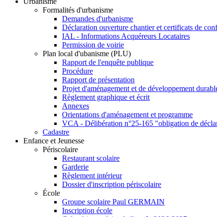
Urbanisme
Formalités d'urbanisme
Demandes d'urbanisme
Déclaration ouverture chantier et certificats de con
IAL - Informations Acquéreurs Locataires
Permission de voirie
Plan local d'ubanisme (PLU)
Rapport de l'enquête publique
Procédure
Rapport de présentation
Projet d'aménagement et de développement durabl
Règlement graphique et écrit
Annexes
Orientations d'aménagement et programme
VCA - Délibération n°25-165 "obligation de décla
Cadastre
Enfance et Jeunesse
Périscolaire
Restaurant scolaire
Garderie
Règlement intérieur
Dossier d'inscription périscolaire
École
Groupe scolaire Paul GERMAIN
Inscription école