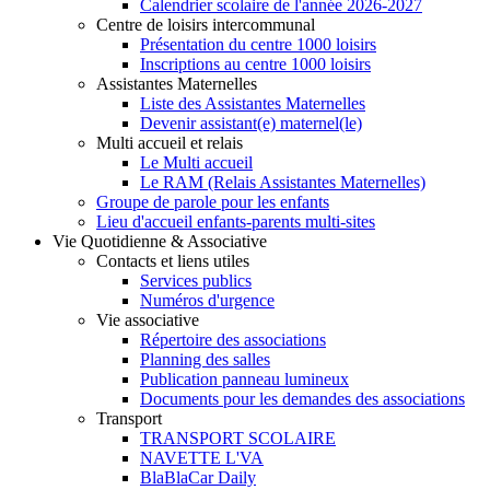
Calendrier scolaire de l'année 2026-2027
Centre de loisirs intercommunal
Présentation du centre 1000 loisirs
Inscriptions au centre 1000 loisirs
Assistantes Maternelles
Liste des Assistantes Maternelles
Devenir assistant(e) maternel(le)
Multi accueil et relais
Le Multi accueil
Le RAM (Relais Assistantes Maternelles)
Groupe de parole pour les enfants
Lieu d'accueil enfants-parents multi-sites
Vie Quotidienne & Associative
Contacts et liens utiles
Services publics
Numéros d'urgence
Vie associative
Répertoire des associations
Planning des salles
Publication panneau lumineux
Documents pour les demandes des associations
Transport
TRANSPORT SCOLAIRE
NAVETTE L'VA
BlaBlaCar Daily