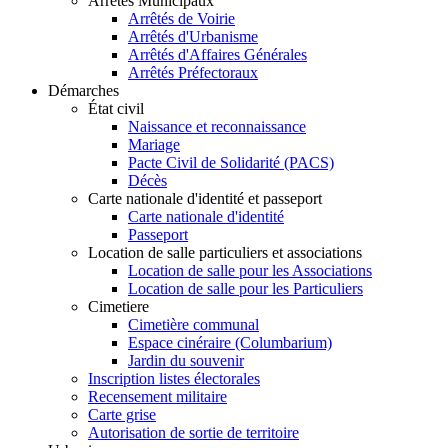
Arrêtés Municipaux
Arrêtés de Voirie
Arrêtés d'Urbanisme
Arrêtés d'Affaires Générales
Arrêtés Préfectoraux
Démarches
État civil
Naissance et reconnaissance
Mariage
Pacte Civil de Solidarité (PACS)
Décès
Carte nationale d'identité et passeport
Carte nationale d'identité
Passeport
Location de salle particuliers et associations
Location de salle pour les Associations
Location de salle pour les Particuliers
Cimetiere
Cimetière communal
Espace cinéraire (Columbarium)
Jardin du souvenir
Inscription listes électorales
Recensement militaire
Carte grise
Autorisation de sortie de territoire