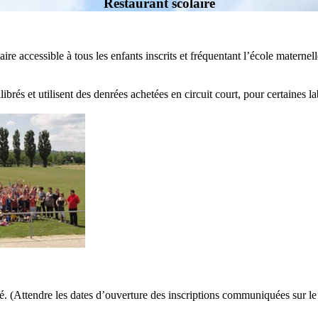
Restaurant scolaire
e accessible à tous les enfants inscrits et fréquentant l’école maternelle
brés et utilisent des denrées achetées en circuit court, pour certaines lab
é. (Attendre les dates d’ouverture des inscriptions communiquées sur le s