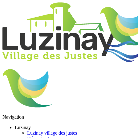
Navigation
Luzinay
Luzinay village des justes