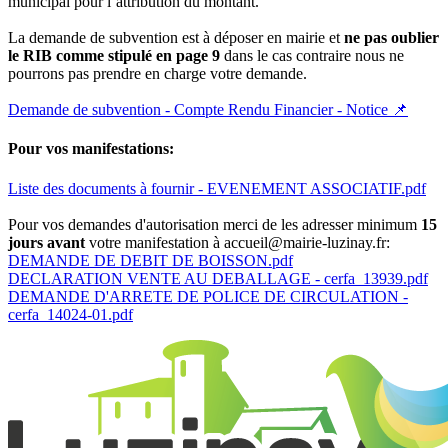
municipal pour l’attribution du montant.
La demande de subvention est à déposer en mairie et
ne pas oublier
le RIB comme stipulé en page 9
dans le cas contraire nous ne
pourrons pas prendre en charge votre demande.
Demande de subvention - Compte Rendu Financier - Notice 📌
Pour vos manifestations:
Liste des documents à fournir - EVENEMENT ASSOCIATIF.pdf
Pour vos demandes d'autorisation merci de les adresser minimum
15
jours avant
votre manifestation à accueil@mairie-luzinay.fr:
DEMANDE DE DEBIT DE BOISSON.pdf
DECLARATION VENTE AU DEBALLAGE - cerfa_13939.pdf
DEMANDE D'ARRETE DE POLICE DE CIRCULATION -
cerfa_14024-01.pdf