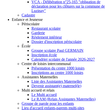
VCA - Délibération n°25-165 "obligation de
déclaration pour les clôtures sur la commune de
Luzinay"
Cadastre
Enfance et Jeunesse
Périscolaire
Restaurant scolaire
Garderie
Règlement intérieur
Dossier d'inscription périscolaire
École
Groupe scolaire Paul GERMAIN
Inscription école
Calendrier scolaire de l'année 2026-2027
Centre de loisirs intercommunal
Présentation du centre 1000 loisirs
Inscriptions au centre 1000 loisirs
Assistantes Maternelles
Liste des Assistantes Maternelles
Devenir assistant(e) maternel(le)
Multi accueil et relais
Le Multi accueil
Le RAM (Relais Assistantes Maternelles)
Groupe de parole pour les enfants
Lieu d'accueil enfants-parents multi-sites