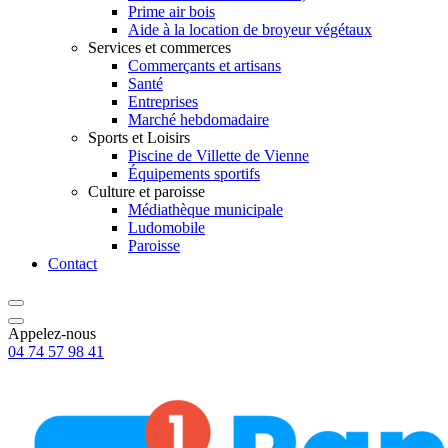
Prime air bois
Aide à la location de broyeur végétaux
Services et commerces
Commerçants et artisans
Santé
Entreprises
Marché hebdomadaire
Sports et Loisirs
Piscine de Villette de Vienne
Équipements sportifs
Culture et paroisse
Médiathèque municipale
Ludomobile
Paroisse
Contact
Appelez-nous
04 74 57 98 41