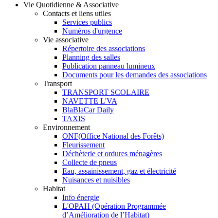
Vie Quotidienne & Associative
Contacts et liens utiles
Services publics
Numéros d'urgence
Vie associative
Répertoire des associations
Planning des salles
Publication panneau lumineux
Documents pour les demandes des associations
Transport
TRANSPORT SCOLAIRE
NAVETTE L'VA
BlaBlaCar Daily
TAXIS
Environnement
ONF(Office National des Forêts)
Fleurissement
Déchèterie et ordures ménagères
Collecte de pneus
Eau, assainissement, gaz et électricité
Nuisances et nuisibles
Habitat
Info énergie
L'OPAH (Opération Programmée
d’Amélioration de l’Habitat)