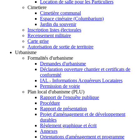
Location de salle pour les Particuliers
Cimetiere
Cimetière communal
Espace cinéraire (Columbarium)
Jardin du souvenir
Inscription listes électorales
Recensement militaire
Carte grise
Autorisation de sortie de territoire
Urbanisme
Formalités d'urbanisme
Demandes d'urbanisme
Déclaration ouverture chantier et certificats de
conformité
IAL - Informations Acquéreurs Locataires
Permission de voirie
Plan local d'ubanisme (PLU)
Rapport de l'enquête publique
Procédure
Rapport de présentation
Projet d'aménagement et de développement
durables
Règlement graphique et écrit
Annexes
Orientations d'aménagement et programme