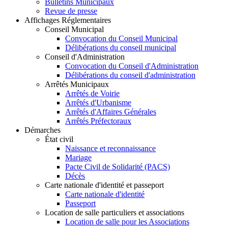
Bulletins Municipaux
Revue de presse
Affichages Réglementaires
Conseil Municipal
Convocation du Conseil Municipal
Délibérations du conseil municipal
Conseil d'Administration
Convocation du Conseil d'Administration
Délibérations du conseil d'administration
Arrêtés Municipaux
Arrêtés de Voirie
Arrêtés d'Urbanisme
Arrêtés d'Affaires Générales
Arrêtés Préfectoraux
Démarches
État civil
Naissance et reconnaissance
Mariage
Pacte Civil de Solidarité (PACS)
Décès
Carte nationale d'identité et passeport
Carte nationale d'identité
Passeport
Location de salle particuliers et associations
Location de salle pour les Associations