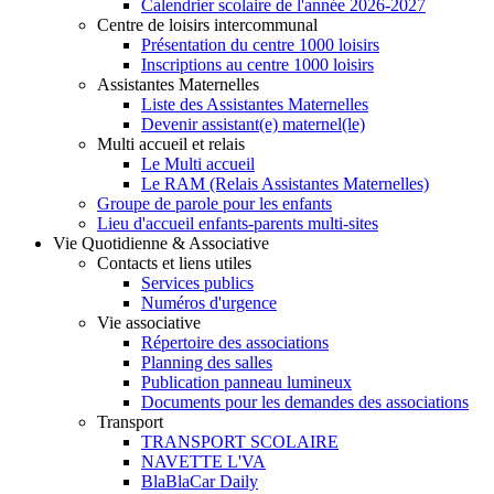
Calendrier scolaire de l'année 2026-2027
Centre de loisirs intercommunal
Présentation du centre 1000 loisirs
Inscriptions au centre 1000 loisirs
Assistantes Maternelles
Liste des Assistantes Maternelles
Devenir assistant(e) maternel(le)
Multi accueil et relais
Le Multi accueil
Le RAM (Relais Assistantes Maternelles)
Groupe de parole pour les enfants
Lieu d'accueil enfants-parents multi-sites
Vie Quotidienne & Associative
Contacts et liens utiles
Services publics
Numéros d'urgence
Vie associative
Répertoire des associations
Planning des salles
Publication panneau lumineux
Documents pour les demandes des associations
Transport
TRANSPORT SCOLAIRE
NAVETTE L'VA
BlaBlaCar Daily