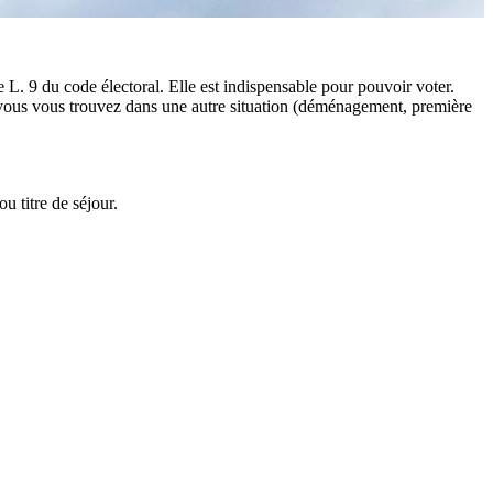
le L. 9 du code électoral. Elle est indispensable pour pouvoir voter.
. Si vous vous trouvez dans une autre situation (déménagement, première
u titre de séjour.