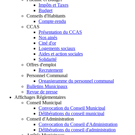
Impôts et Taxes
Budget
Conseils d'Habitants
Compte-rendu
CCAS
Présentation du CCAS
Nos ainés
Ciné d'or
Logements sociaux
Aides et action sociales
Solidarité
Offres d'emploi
Recrutement
Personnel Communal
Organigramme du personnel communal
Bulletins Municipaux
Revue de presse
Affichages Réglementaires
Conseil Municipal
Convocation du Conseil Municipal
Délibérations du conseil municipal
Conseil d'Administration
Convocation du Conseil d'Administration
Délibérations du conseil d'administration