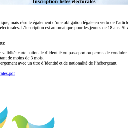
Inscription listes électorales
ivique, mais résulte également d’une obligation légale en vertu de l’artic
istes électorales. L’inscription est automatique pour les jeunes de 18 ans
ts:
 validité: carte nationale d’identité ou passeport ou permis de conduire o
tant de moins de 3 mois.
ergement avec un titre d’identité et de nationalité de l’hébergeant.
ales.pdf