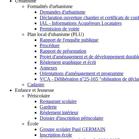
Urbanisme
Formalités d'urbanisme
Demandes d'urbanisme
Déclaration ouverture chantier et certificats de con
IAL - Informations Acquéreurs Locataires
Permission de voirie
Plan local d'ubanisme (PLU)
Rapport de l'enquête publique
Procédure
Rapport de présentation
Projet d'aménagement et de développement durabl
Règlement graphique et écrit
Annexes
Orientations d'aménagement et programme
VCA - Délibération n°25-165 "obligation de décla
Cadastre
Enfance et Jeunesse
Périscolaire
Restaurant scolaire
Garderie
Règlement intérieur
Dossier d'inscription périscolaire
École
Groupe scolaire Paul GERMAIN
Inscription école