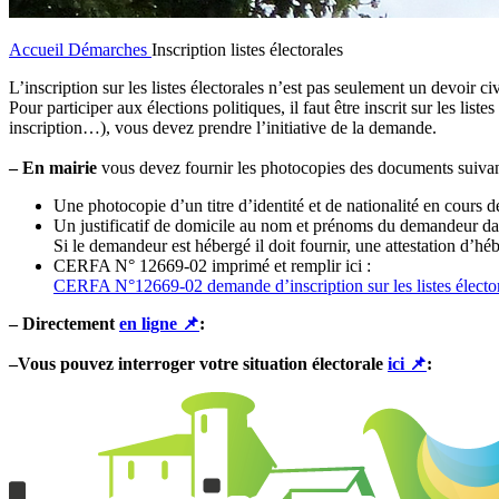
Accueil
Démarches
Inscription listes électorales
L’inscription sur les listes électorales n’est pas seulement un devoir c
Pour participer aux élections politiques, il faut être inscrit sur les l
inscription…), vous devez prendre l’initiative de la demande.
– En mairie
vous devez fournir les photocopies des documents suivan
Une photocopie d’un titre d’identité et de nationalité en cours de
Un justificatif de domicile au nom et prénoms du demandeur da
Si le demandeur est hébergé il doit fournir, une attestation d’héb
CERFA N° 12669-02 imprimé et remplir ici :
CERFA N°12669-02 demande d’inscription sur les listes élector
– Directement
en ligne 📌
:
–Vous pouvez interroger votre situation électorale
ici 📌
: