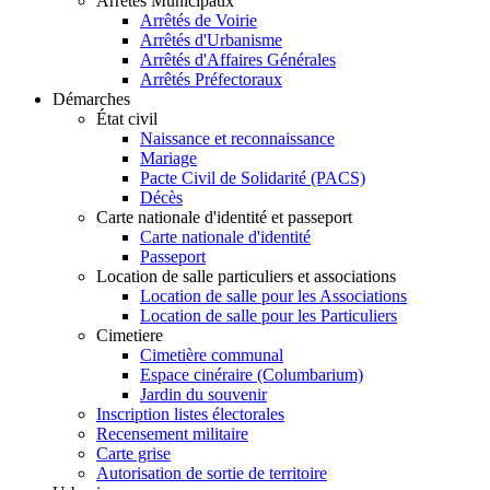
Arrêtés Municipaux
Arrêtés de Voirie
Arrêtés d'Urbanisme
Arrêtés d'Affaires Générales
Arrêtés Préfectoraux
Démarches
État civil
Naissance et reconnaissance
Mariage
Pacte Civil de Solidarité (PACS)
Décès
Carte nationale d'identité et passeport
Carte nationale d'identité
Passeport
Location de salle particuliers et associations
Location de salle pour les Associations
Location de salle pour les Particuliers
Cimetiere
Cimetière communal
Espace cinéraire (Columbarium)
Jardin du souvenir
Inscription listes électorales
Recensement militaire
Carte grise
Autorisation de sortie de territoire