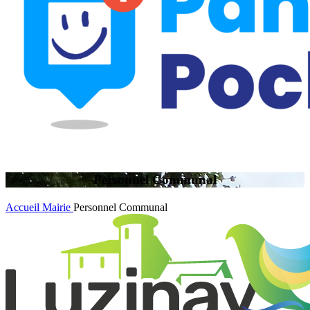
Personnel Communal
Accueil
Mairie
Personnel Communal