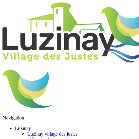
Navigation
Luzinay
Luzinay village des justes