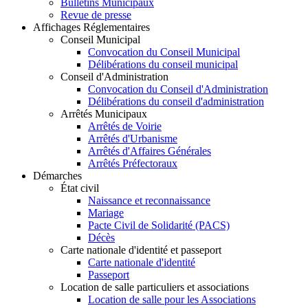
Bulletins Municipaux
Revue de presse
Affichages Réglementaires
Conseil Municipal
Convocation du Conseil Municipal
Délibérations du conseil municipal
Conseil d'Administration
Convocation du Conseil d'Administration
Délibérations du conseil d'administration
Arrêtés Municipaux
Arrêtés de Voirie
Arrêtés d'Urbanisme
Arrêtés d'Affaires Générales
Arrêtés Préfectoraux
Démarches
État civil
Naissance et reconnaissance
Mariage
Pacte Civil de Solidarité (PACS)
Décès
Carte nationale d'identité et passeport
Carte nationale d'identité
Passeport
Location de salle particuliers et associations
Location de salle pour les Associations