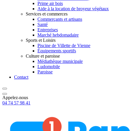
Prime air bois
Aide à la location de broyeur végétaux
Services et commerces
Commerçants et artisans
Santé
Entreprises
Marché hebdomadaire
Sports et Loisirs
Piscine de Villette de Vienne
Équipements sportifs
Culture et paroisse
Médiathèque municipale
Ludomobile
Paroisse
Contact
Appelez-nous
04 74 57 98 41