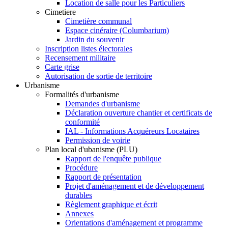
Location de salle pour les Particuliers
Cimetiere
Cimetière communal
Espace cinéraire (Columbarium)
Jardin du souvenir
Inscription listes électorales
Recensement militaire
Carte grise
Autorisation de sortie de territoire
Urbanisme
Formalités d'urbanisme
Demandes d'urbanisme
Déclaration ouverture chantier et certificats de
conformité
IAL - Informations Acquéreurs Locataires
Permission de voirie
Plan local d'ubanisme (PLU)
Rapport de l'enquête publique
Procédure
Rapport de présentation
Projet d'aménagement et de développement
durables
Règlement graphique et écrit
Annexes
Orientations d'aménagement et programme