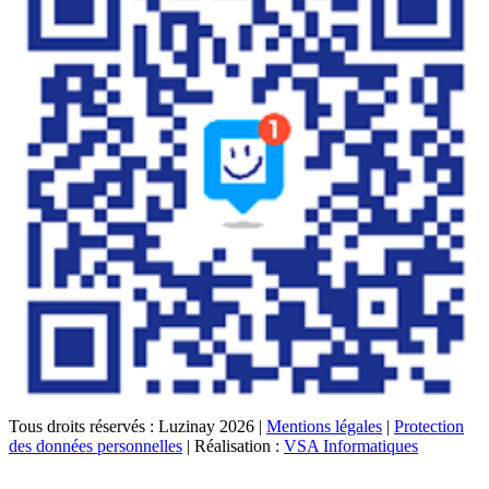
Tous droits réservés : Luzinay 2026 |
Mentions légales
|
Protection
des données personnelles
| Réalisation :
VSA Informatiques