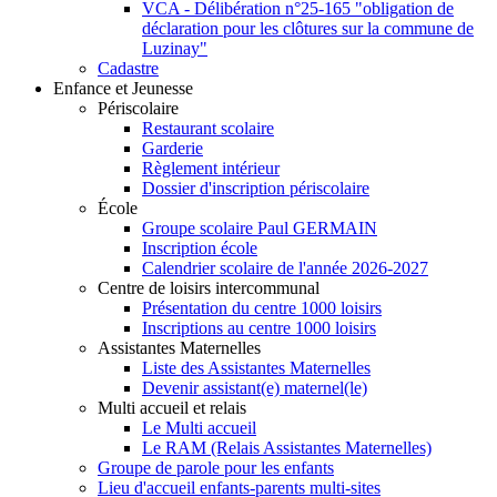
VCA - Délibération n°25-165 "obligation de
déclaration pour les clôtures sur la commune de
Luzinay"
Cadastre
Enfance et Jeunesse
Périscolaire
Restaurant scolaire
Garderie
Règlement intérieur
Dossier d'inscription périscolaire
École
Groupe scolaire Paul GERMAIN
Inscription école
Calendrier scolaire de l'année 2026-2027
Centre de loisirs intercommunal
Présentation du centre 1000 loisirs
Inscriptions au centre 1000 loisirs
Assistantes Maternelles
Liste des Assistantes Maternelles
Devenir assistant(e) maternel(le)
Multi accueil et relais
Le Multi accueil
Le RAM (Relais Assistantes Maternelles)
Groupe de parole pour les enfants
Lieu d'accueil enfants-parents multi-sites