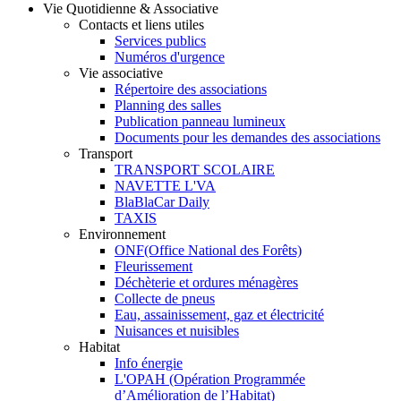
Vie Quotidienne & Associative
Contacts et liens utiles
Services publics
Numéros d'urgence
Vie associative
Répertoire des associations
Planning des salles
Publication panneau lumineux
Documents pour les demandes des associations
Transport
TRANSPORT SCOLAIRE
NAVETTE L'VA
BlaBlaCar Daily
TAXIS
Environnement
ONF(Office National des Forêts)
Fleurissement
Déchèterie et ordures ménagères
Collecte de pneus
Eau, assainissement, gaz et électricité
Nuisances et nuisibles
Habitat
Info énergie
L'OPAH (Opération Programmée
d’Amélioration de l’Habitat)