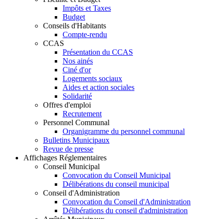
Impôts et Taxes
Budget
Conseils d'Habitants
Compte-rendu
CCAS
Présentation du CCAS
Nos ainés
Ciné d'or
Logements sociaux
Aides et action sociales
Solidarité
Offres d'emploi
Recrutement
Personnel Communal
Organigramme du personnel communal
Bulletins Municipaux
Revue de presse
Affichages Réglementaires
Conseil Municipal
Convocation du Conseil Municipal
Délibérations du conseil municipal
Conseil d'Administration
Convocation du Conseil d'Administration
Délibérations du conseil d'administration