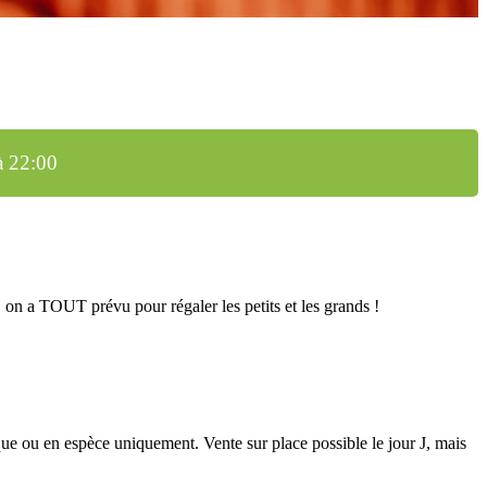
à 22:00
, on a TOUT prévu pour régaler les petits et les grands !
que ou en espèce uniquement. Vente sur place possible le jour J, mais