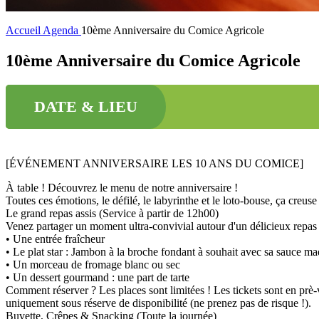
Accueil
Agenda
10ème Anniversaire du Comice Agricole
10ème Anniversaire du Comice Agricole
DATE & LIEU
[ÉVÉNEMENT ANNIVERSAIRE LES 10 ANS DU COMICE]
À table ! Découvrez le menu de notre anniversaire !
Toutes ces émotions, le défilé, le labyrinthe et le loto-bouse, ça creu
Le grand repas assis (Service à partir de 12h00)
Venez partager un moment ultra-convivial autour d'un délicieux repas
• Une entrée fraîcheur
• Le plat star : Jambon à la broche fondant à souhait avec sa sauce ma
• Un morceau de fromage blanc ou sec
• Un dessert gourmand : une part de tarte
Comment réserver ? Les places sont limitées ! Les tickets sont en prè-
uniquement sous réserve de disponibilité (ne prenez pas de risque !).
Buvette, Crêpes & Snacking (Toute la journée)