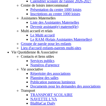
Calendrier scolaire de l'année 2026-2027
Centre de loisirs intercommunal
Présentation du centre 1000 loisirs
Inscriptions au centre 1000 loisirs
Assistantes Maternelles
Liste des Assistantes Maternelles
Devenir assistant(e) maternel(le)
Multi accueil et relais
Le Multi accueil
Le RAM (Relais Assistantes Maternelles)
Groupe de parole pour les enfants
Lieu d'accueil enfants-parents multi-sites
Vie Quotidienne & Associative
Contacts et liens utiles
Services publics
Numéros d'urgence
Vie associative
Répertoire des associations
Planning des salles
Publication panneau lumineux
Documents pour les demandes des associations
Transport
TRANSPORT SCOLAIRE
NAVETTE L'VA
BlaBlaCar Daily