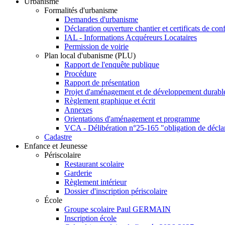
Urbanisme
Formalités d'urbanisme
Demandes d'urbanisme
Déclaration ouverture chantier et certificats de con
IAL - Informations Acquéreurs Locataires
Permission de voirie
Plan local d'ubanisme (PLU)
Rapport de l'enquête publique
Procédure
Rapport de présentation
Projet d'aménagement et de développement durabl
Règlement graphique et écrit
Annexes
Orientations d'aménagement et programme
VCA - Délibération n°25-165 "obligation de décla
Cadastre
Enfance et Jeunesse
Périscolaire
Restaurant scolaire
Garderie
Règlement intérieur
Dossier d'inscription périscolaire
École
Groupe scolaire Paul GERMAIN
Inscription école