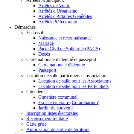
Arrêtés Municipaux
Arrêtés de Voirie
Arrêtés d'Urbanisme
Arrêtés d'Affaires Générales
Arrêtés Préfectoraux
Démarches
État civil
Naissance et reconnaissance
Mariage
Pacte Civil de Solidarité (PACS)
Décès
Carte nationale d'identité et passeport
Carte nationale d'identité
Passeport
Location de salle particuliers et associations
Location de salle pour les Associations
Location de salle pour les Particuliers
Cimetiere
Cimetière communal
Espace cinéraire (Columbarium)
Jardin du souvenir
Inscription listes électorales
Recensement militaire
Carte grise
Autorisation de sortie de territoire