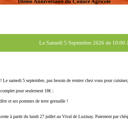
10ème Anniversaire du Comice Agricole
Le
Samedi 5 Septembre 2026
de
10:00 
se ! Le samedi 5 septembre, pas besoin de rentrer chez vous pour cuisiner
 complet pour seulement 18€ :
dère et ses pommes de terre grenaille !
vente à partir du lundi 27 juillet au Vival de Luzinay. Paiement par chè