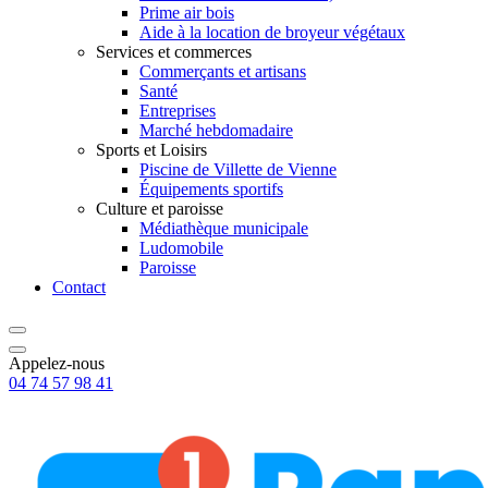
Prime air bois
Aide à la location de broyeur végétaux
Services et commerces
Commerçants et artisans
Santé
Entreprises
Marché hebdomadaire
Sports et Loisirs
Piscine de Villette de Vienne
Équipements sportifs
Culture et paroisse
Médiathèque municipale
Ludomobile
Paroisse
Contact
Appelez-nous
04 74 57 98 41