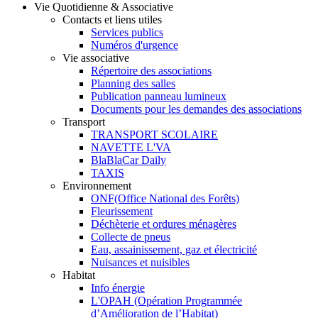
Vie Quotidienne & Associative
Contacts et liens utiles
Services publics
Numéros d'urgence
Vie associative
Répertoire des associations
Planning des salles
Publication panneau lumineux
Documents pour les demandes des associations
Transport
TRANSPORT SCOLAIRE
NAVETTE L'VA
BlaBlaCar Daily
TAXIS
Environnement
ONF(Office National des Forêts)
Fleurissement
Déchèterie et ordures ménagères
Collecte de pneus
Eau, assainissement, gaz et électricité
Nuisances et nuisibles
Habitat
Info énergie
L'OPAH (Opération Programmée
d’Amélioration de l’Habitat)