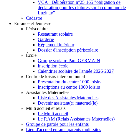
VCA - Délibération n°25-165 "obligation de
déclaration pour les clôtures sur la commune de
Luzinay"
Cadastre
Enfance et Jeunesse
Périscolaire
Restaurant scolaire
Garderie
Règlement intérieur
Dossier d'inscription périscolaire
École
Groupe scolaire Paul GERMAIN
Inscription école
Calendrier scolaire de l'année 2026-2027
Centre de loisirs intercommunal
Présentation du centre 1000 loisirs
Inscriptions au centre 1000 loisirs
Assistantes Maternelles
Liste des Assistantes Maternelles
Devenir assistant(e) maternel(le)
Multi accueil et relais
Le Multi accueil
Le RAM (Relais Assistantes Maternelles)
Groupe de parole pour les enfants
Lieu d'accueil enfants-parents multi-sites