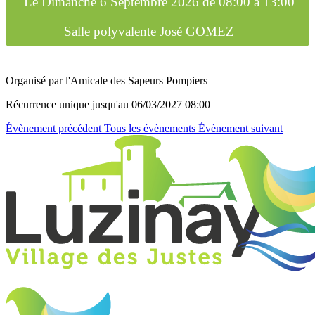
Le
Dimanche 6 Septembre 2026
de
08:00 à 13:00
Salle polyvalente José GOMEZ
Organisé par l'Amicale des Sapeurs Pompiers
Récurrence unique
jusqu'au 06/03/2027 08:00
Évènement précédent
Tous les évènements
Évènement suivant