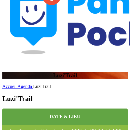
Luzi'Trail
Accueil
Agenda
Luzi'Trail
Luzi'Trail
DATE & LIEU