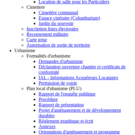
Location de salle pour les Particuliers
Cimetiere
Cimetière communal
Espace cinéraire (Columbarium)
Jardin du souvenir
Inscription listes électorales
Recensement militaire
Carte grise
Autorisation de sortie de territoire
Urbanisme
Formalités d'urbanisme
Demandes d'urbanisme
Déclaration ouverture chantier et certificats de
conformité
IAL - Informations Acquéreurs Locataires
Permission de voirie
Plan local d'ubanisme (PLU)
Rapport de l'enquête publique
Procédure
Rapport de présentation
Projet d'aménagement et de développement
durables
Règlement graphique et écrit
Annexes
Orientations d'aménagement et programme