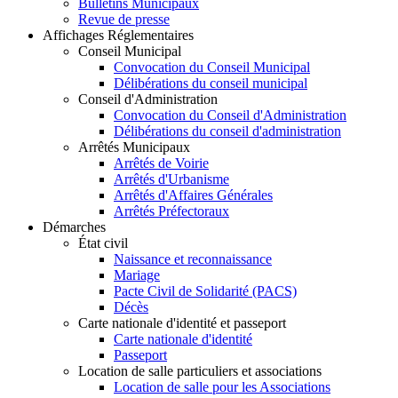
Bulletins Municipaux
Revue de presse
Affichages Réglementaires
Conseil Municipal
Convocation du Conseil Municipal
Délibérations du conseil municipal
Conseil d'Administration
Convocation du Conseil d'Administration
Délibérations du conseil d'administration
Arrêtés Municipaux
Arrêtés de Voirie
Arrêtés d'Urbanisme
Arrêtés d'Affaires Générales
Arrêtés Préfectoraux
Démarches
État civil
Naissance et reconnaissance
Mariage
Pacte Civil de Solidarité (PACS)
Décès
Carte nationale d'identité et passeport
Carte nationale d'identité
Passeport
Location de salle particuliers et associations
Location de salle pour les Associations