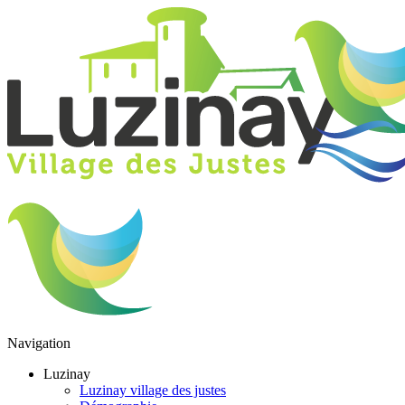
Navigation
Luzinay
Luzinay village des justes